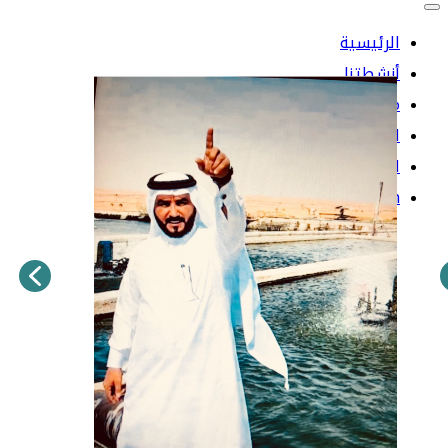
الرئيسية
أنشطتنا
مشاريعنا
الشراكات
الشركات التابعة
English